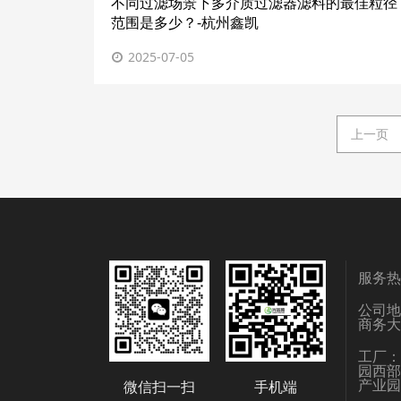
不同过滤场景下多介质过滤器滤料的最佳粒径
范围是多少？-杭州鑫凯
2025-07-05
上一页
服务热线
公司地
商务大
工厂
园西部
产业园
微信扫一扫
手机端