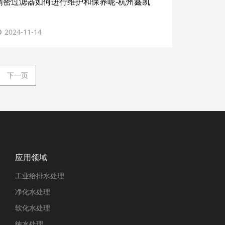
精密过滤器如何进行维护和保养呢-杭州鑫凯
2024-11-14
下一页
应用领域
工业给排水处理
净化水处理
软化水处理
纯水处理