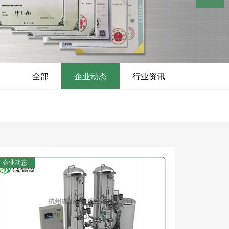
线
微信客
服
全部
企业动态
行业资讯
企业动态