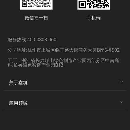
微信扫一扫
手机端
服务热线:400-0808-060
公司地址:杭州市上城区临丁路大唐商务大厦B座5楼502
工厂：浙江省长兴煤山绿色制造产业园西部分区中南高
科.长兴绿色智造产业园B13
关于鑫凯
应用领域