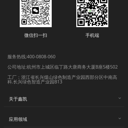
微信扫一扫
手机端
服务热线:400-0808-060
公司地址:杭州市上城区临丁路大唐商务大厦B座5楼502
工厂：浙江省长兴煤山绿色制造产业园西部分区中南高
科.长兴绿色智造产业园B13
关于鑫凯
应用领域