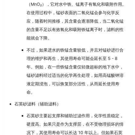
（MnO₂），它对水中铁、锰离子有氧化和吸附作用。
在使用过程中，锰砂表面的二氧化锰会参与化学反
应，随着时间推移，其含量会逐渐降低，当二氧化锰
的含量不足以有效氧化和吸附铁锰离子时，滤料的性
能就会下降。
不过，如果进水的铁锰含量较低，并且对锰砂进行合
理的维护和再生，其使用寿命可能会延长至 5 - 8
年。例如，在一些铁锰含量仅轻微超标的地下水中，
锰砂滤料经过适当的化学再生处理，如用高锰酸钾溶
液定期浸泡，可以恢复部分活性，从而延长使用寿
命。
石英砂滤料（辅助滤料）
石英砂主要起支撑和辅助过滤作用，化学性质稳定，
硬度高。如果只是作为支撑层，在不受物理损坏的情
况下，其使用寿命可以长达 10 年以上。但如果石英