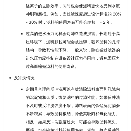
锰离子的去除效率，同时也会使滤料更快地受到水流
冲刷和磨损。例如，当过滤速度超过设计标准的 20%
- 30% 时，滤料的使用寿命可能会缩短 1 - 2 年。
过高的进水压力同样会对滤料造成损害。长期处于高
压环境下，滤料颗粒可能会被压碎，破坏滤料的孔隙
结构，导致其性能下降。一般来说，除铁锰过滤器的
进水压力应控制在设备设计压力范围内，避免因压力
过高而缩短滤料的使用寿命。
反冲洗情况
定期且合理的反冲洗可以有效清除滤料表面和孔隙内
的沉淀物和杂质，恢复滤料的过滤性能。如果反冲洗
不及时或反冲洗强度不够，滤料表面的铁锰沉淀物会
不断积累，导致滤料板结，降低其吸附和氧化能力。
相反，如果反冲洗强度过大，可能会导致滤料流失、
磨损，也会缩短滤料的使用寿命。例如，每次反冲洗