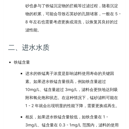
砂也参与了铁锰沉淀物的拦截等过滤过程，随着沉淀
物的积累，可能会导致石英砂的孔隙堵塞，一般在 5 -
8 年左右也需要考虑更换或清洗，以恢复其良好的过
滤性能。
二、进水水质
铁锰含量
进水的铁锰离子浓度是影响滤料使用寿命的关键因
素。如果进水铁锰含量很高，例如铁含量超过
10mg/L、锰含量超过 3mg/L，滤料会更快地达到吸
附和氧化饱和状态。在这种情况下，锰砂滤料可能在
1 - 2 年就会出现明显的性能下降，需要更换或再生。
相反，如果进水铁锰含量较低，如铁含量在 1 -
3mg/L、锰含量在 0.3 - 1mg/L 范围内，滤料的使用