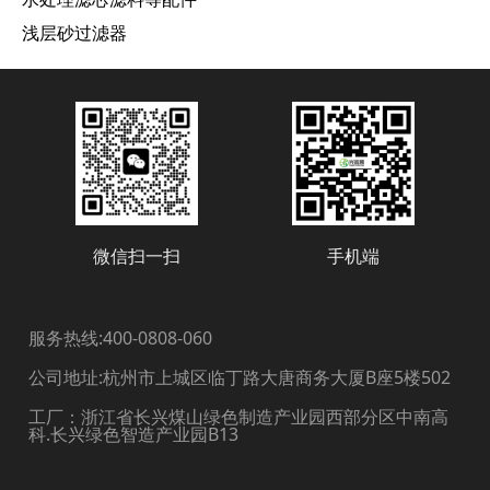
浅层砂过滤器
微信扫一扫
手机端
服务热线:400-0808-060
公司地址:杭州市上城区临丁路大唐商务大厦B座5楼502
工厂：浙江省长兴煤山绿色制造产业园西部分区中南高
科.长兴绿色智造产业园B13