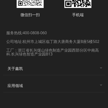
微信扫一扫
手机端
服务热线:400-0808-060
公司地址:杭州市上城区临丁路大唐商务大厦B座5楼502
工厂：浙江省长兴煤山绿色制造产业园西部分区中南高
科.长兴绿色智造产业园B13
关于鑫凯
应用领域